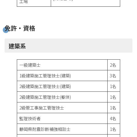
工場
免許・資格
建築系
一級建築士
2名
1級建築施工管理技士(建築)
3名
2級建築施工管理技士(建築)
1名
2級建築施工管理技士(躯体)
1名
2級管工事施工管理技士
1名
監理技術者
4名
静岡県耐震診断補強相談士
1名