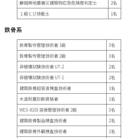
静岡県地震被災建築物応急危険度判定士
2名
１級とび技能士
1名
鉄骨系
鉄骨製作管理技術者 1級
3名
鉄骨製作管理技術者 2級
3名
非破壊試験技術者 UT-2
2名
非破壊試験技術者 UT-1
2名
建築鉄骨超音波検査技術者
1名
木造耐震診断資格者
1名
WES-8103 溶接管理技術者 2級
3名
建築鉄骨製品検査技術者
2名
建築鉄骨外観検査技術者
1名